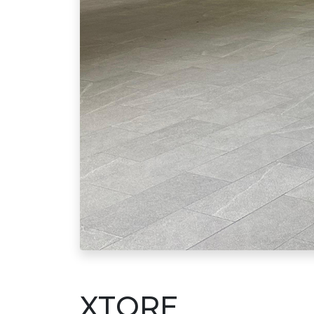
XTORE