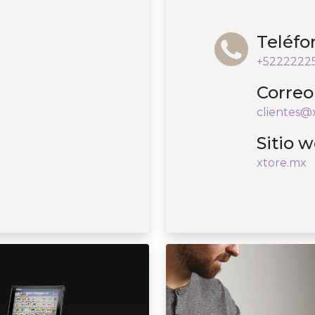
Teléfo
+5222222
Correo
clientes@
Sitio 
xtore.mx