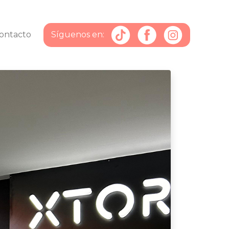
Síguenos en:
ontacto