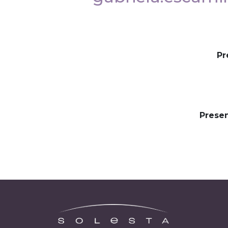
Pr
Presen