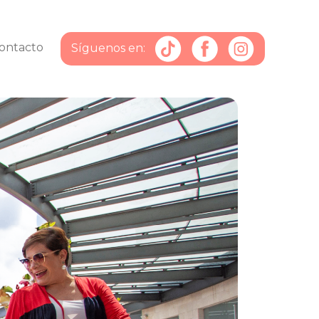
ontacto
Síguenos en: