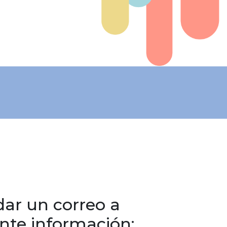
ar un correo a
ente información: