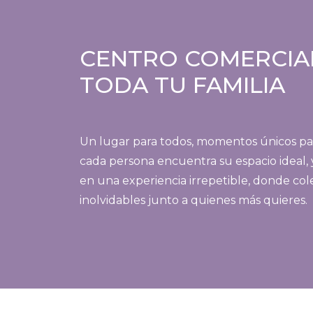
CENTRO COMERCIAL
TODA TU FAMILIA
Un lugar para todos, momentos únicos par
cada persona encuentra su espacio ideal, y
en una experiencia irrepetible, donde co
inolvidables junto a quienes más quieres.