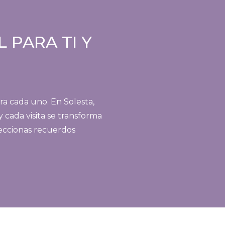
 PARA TI Y
a cada uno. En Solesta,
 cada visita se transforma
leccionas recuerdos